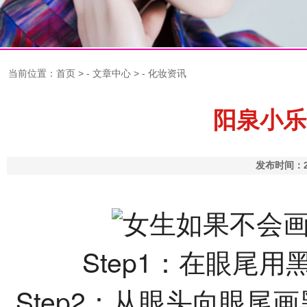
当前位置：
首页
> -
文章中心
> -
化妆资讯
阳泉小乐
发布时间：2
Step1：在眼尾
Step2：从眼头向眼