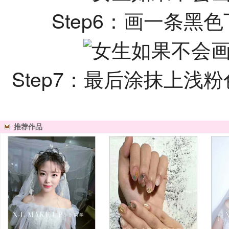
Step6：画一条
Step7：最后涂抹上
推荐作品