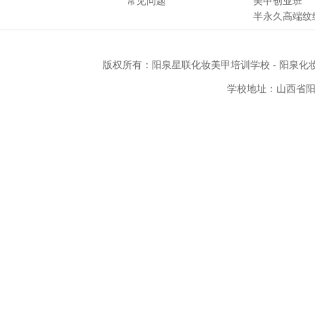
常见问题
美甲创业班
半永久高端纹
版权所有：
阳泉星联化妆美甲培训学校
-
阳泉化
学校地址：山西省阳