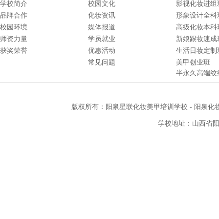
学校简介
校园文化
影视化妆进组
品牌合作
化妆资讯
形象设计全科
校园环境
媒体报道
高级化妆本科
师资力量
学员就业
新娘跟妆速成
获奖荣誉
优惠活动
生活日妆定制
常见问题
美甲创业班
半永久高端纹
版权所有：
阳泉星联化妆美甲培训学校
-
阳泉化
学校地址：山西省阳