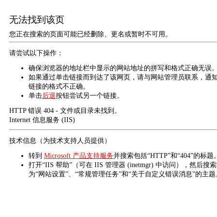
无法找到该页
您正在搜索的页面可能已经删除、更名或暂时不可用。
请尝试以下操作：
确保浏览器的地址栏中显示的网站地址的拼写和格式正确无误
如果通过单击链接而到达了该网页，请与网站管理员联系，通
链接的格式不正确。
单击
后退
按钮尝试另一个链接。
HTTP 错误 404 - 文件或目录未找到。
Internet 信息服务 (IIS)
技术信息（为技术支持人员提供）
转到
Microsoft 产品支持服务
并搜索包括“HTTP”和“404”的标题
打开“IIS 帮助”（可在 IIS 管理器 (inetmgr) 中访问），然后搜
为“网站设置”、“常规管理任务”和“关于自定义错误消息”的主题