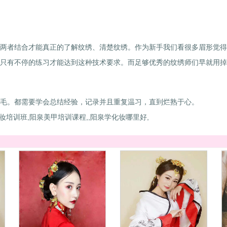
两者结合才能真正的了解纹绣、清楚纹绣。作为新手我们看很多眉形觉得
只有不停的练习才能达到这种技术要求。而足够优秀的纹绣师们早就用掉
毛。都需要学会总结经验，记录并且重复温习，直到烂熟于心。
妆培训班,阳泉美甲培训课程,,阳泉学化妆哪里好,