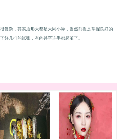
很复杂，其实眉形大都是大同小异，当然前提是掌握良好的
了好几打的纸张，有的甚至连手都起茧了。