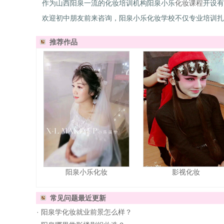
作为山西阳泉一流的化妆培训机构阳泉小乐
化妆课程
开设有
欢迎初中朋友前来咨询，阳泉小乐化妆学校不仅专业培训扎
推荐作品
阳泉小乐化妆
影视化妆
常见问题
最近更新
·
阳泉学化妆就业前景怎么样？