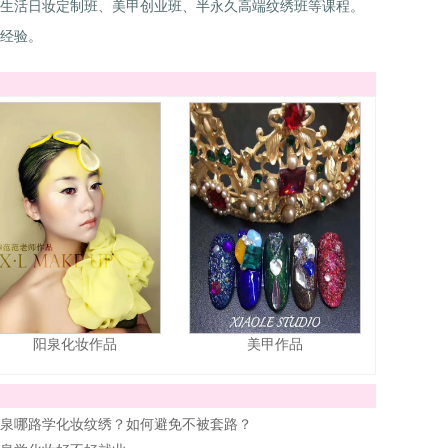
生活日妆定制班、美甲创业班、半永久高端纹绣班等课程。
经验。
阳泉化妆作品
美甲作品
泉哪路学化妆纹绣？如何避免不被套路？